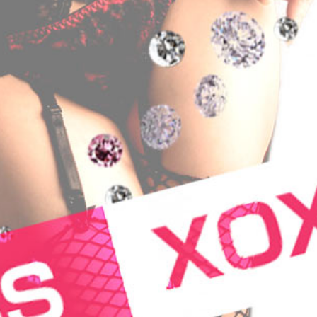
☆ LINE、メールからのご予約が可能です ☆
2026/08/09 14:01
お名前
ニュース一覧を見る
お電話番号
指名キャスト
ホーム
料金システム
ご利用場所